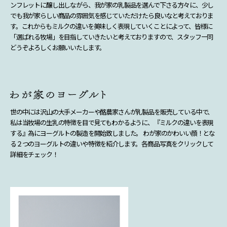
ンフレットに醸し出しながら、我が家の乳製品を選んで下さる方々に、少し
でも我が家らしい商品の雰囲気を感じていただけたら良いなと考えておりま
す。これからもミルクの違いを美味しく表現していくことによって、皆様に
「選ばれる牧場」を目指していきたいと考えておりますので、スタッフ一同
どうぞよろしくお願いいたします。
世の中には沢山の大手メーカーや酪農家さんが乳製品を販売している中で、
私は当牧場の生乳の特徴を目で見てもわかるように、『ミルクの違いを表現
する』為にヨーグルトの製造を開始致しました。 わが家のかわいい顔！とな
る２つのヨーグルトの違いや特徴を紹介します。各商品写真をクリックして
詳細をチェック！