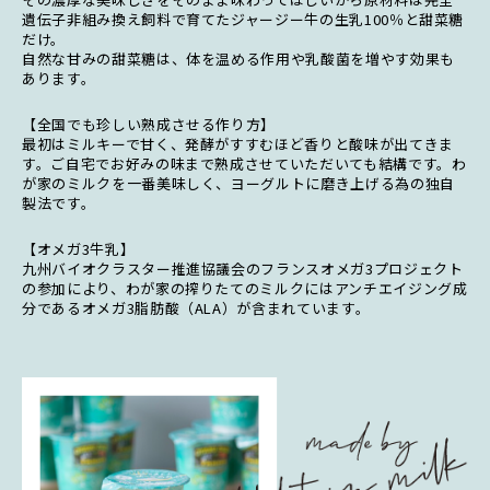
遺伝子非組み換え飼料で育てたジャージー牛の生乳100％と甜菜糖
だけ。
自然な甘みの甜菜糖は、体を温める作用や乳酸菌を増やす効果も
あります。
【全国でも珍しい熟成させる作り方】
最初はミルキーで甘く、発酵がすすむほど香りと酸味が出てきま
す。ご自宅でお好みの味まで熟成させていただいても結構です。わ
が家のミルクを一番美味しく、ヨーグルトに磨き上げる為の独自
製法です。
【オメガ3牛乳】
九州バイオクラスター推進協議会のフランスオメガ3プロジェクト
の参加により、わが家の搾りたてのミルクにはアンチエイジング成
分であるオメガ3脂肪酸（ALA）が含まれています。