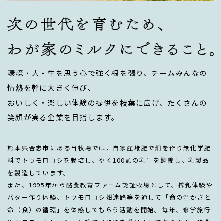
環境・人・牛を思う心で強く根を張り、チームみんなの
情熱を幹に大きく伸び、
おいしく・楽しい体験の提供を枝葉に広げ、たくさんの
笑顔が実る企業を目指します。
熊本県合志市にある当牧場では、自家産堆肥で畑を作り無化学肥
料でトウモロコシを栽培し、やく100頭の乳牛を飼養し、乳製品
を製造しています。
また、1995年から酪農教育ファーム認証牧場として、搾乳体験や
バター作り体験、トウモロコシ畑迷路等を通して「命の温かさと
命（食）の循環」を体感してもらう活動を開始。毎年、修学旅行