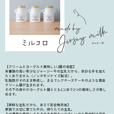
【クリームとヨーグルト美味しい2層の秘密】
栄養価の高い希少なジャージー牛の生乳だから、余計な手を加え
たくありません（ノンホモジナイズ製法）。
乳脂肪がそのまま熟成し、まるでレアチーズケーキのような黄金
クリーム層が生まれます。
その下の爽やかヨーグルト層とともに1本で2つの美味しさが楽し
めます。
【新鮮な生乳だから、あえて完全無添加】
家族で大切に育てた牛の、搾りたての生乳。
その濃厚な美味しさをそのまま味わってほしいから原材料は完全